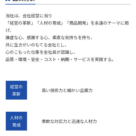
当社は、会社経営に当り
「経営の革新」「人材の育成」「商品開発」を永遠のテーマに掲
げ、
謙虚な心、感謝する心、素直な気持ちを持ち、
共に生きがいのもてる会社とし、
心のこもった仕事を全社員が認識し、
品質・環境・安全・コスト・納期・サービスを実践する。
経営の
高い技術力と細かい企画力
革新
人材の
柔軟な対応力と迅速な人材力
育成