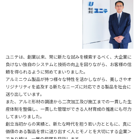
ユニテは、創業以来、常に新たな試みを模索するべく、大企業に
負けない独自のシステムと技術の向上を図りながら、お客様の信
頼を得られるように努めてまいりました。
アルミニウム製品が持つ様々な特性を活かしながら、美しさやオ
リジナリティを追及する新たなニーズに対応できる製品を社会に
送り出しています。
また、アルミ形材の調達から二次加工及び施工までの一貫した生
産体制を整備し、一貫した管理ができる人材育成の推進にも尽力
してまいりました。
創立当初からの実績と、新たな時代を担う若い力とともに、真に
価値のある製品を世に送り出す＜人とモノとを大切にする企業＞
であり続け、一層の飛躍を目指します。